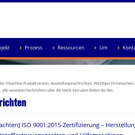
ojekt
Prozess
Ressourcen
Um
Kont
er-Maschine Produktversion, Ausstellungsnachrichten, Wichtiger Firmenschein,
, alle neuesten Nachrichten über die HAISI-Extrusion finden Sie hier.
richten
achten
]
ISO 9001:2015-Zertifizierung – Herstellu