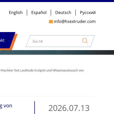
English
Español
Deutsch
Pусский
info@hsextruder.com

akt
Nachrichten
 Machine Test Laufende Ereignis und Wissensaustausch von
ng von
2026.07.13