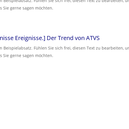
in Beispielabsatz. Fühlen Sie sich frei, diesen Text zu bearbeiten, 
s Sie gerne sagen möchten.
nisse Ereignisse.
]
Der Trend von ATVS
in Beispielabsatz. Fühlen Sie sich frei, diesen Text zu bearbeiten, 
s Sie gerne sagen möchten.