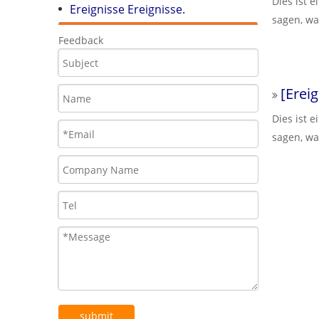
Dies ist e
Ereignisse Ereignisse.
sagen, wa
Feedback
[
Ereig
Dies ist e
sagen, wa
submit