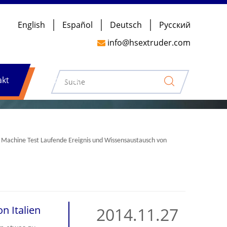
English
Español
Deutsch
Pусский
info@hsextruder.com

akt
Nachrichten
 Machine Test Laufende Ereignis und Wissensaustausch von
n Italien
2014.11.27