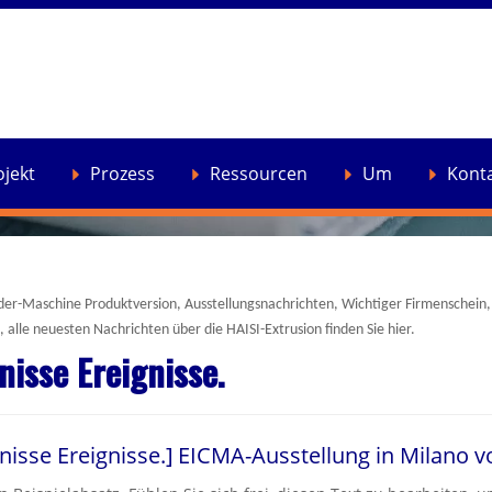
ojekt
Prozess
Ressourcen
Um
Kont
er-Maschine Produktversion, Ausstellungsnachrichten, Wichtiger Firmenschein,
, alle neuesten Nachrichten über die HAISI-Extrusion finden Sie hier.
nisse Ereignisse.
nisse Ereignisse.
]
EICMA-Ausstellung in Milano vo