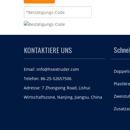
Schnel
KONTAKTIERE UNS
Email :
info@hsextruder.com
Doppels
Telefon: 86-25-52657506.
Plastikr
Adresse: 7 Zhongxing Road, Lishui
Zweistuf
Wirtschaftszone, Nanjing, Jiangsu, China
Zusatza