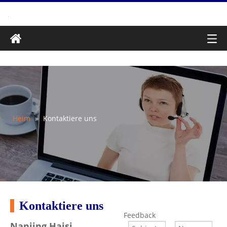
Heim
»
Kontaktiere uns
Kontaktiere uns
Feedback
Nanjing Haisi