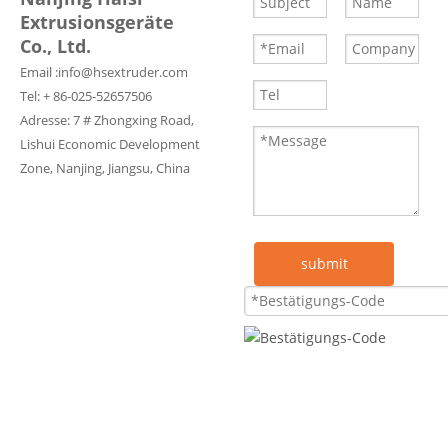
Extrusionsgeräte
Co., Ltd.
Email :
info@hsextruder.com
Tel: + 86-025-52657506
Adresse: 7 # Zhongxing Road,
Lishui Economic Development
Zone, Nanjing, Jiangsu, China
submit