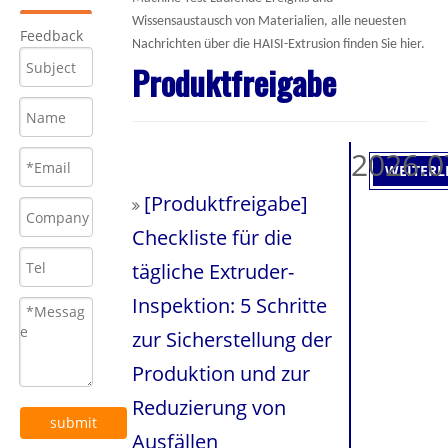
Wissensaustausch von Materialien, alle neuesten
Feedback
Nachrichten über die HAISI-Extrusion finden Sie hier.
Produktfreigabe
2026.0
WEITERL
[
Produktfreigabe
]
Checkliste für die
tägliche Extruder-
Inspektion: 5 Schritte
zur Sicherstellung der
Produktion und zur
Reduzierung von
submit
Ausfällen