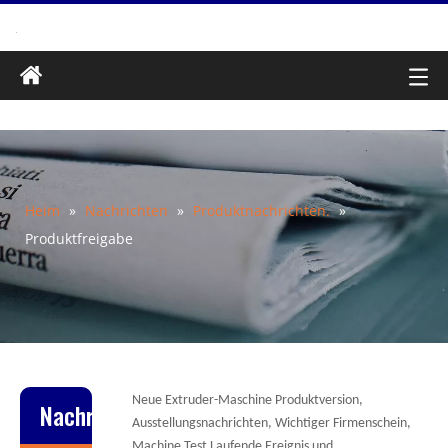
Heim
»
Nachrichten
»
Produktnachrichten.
»
Produktfreigabe
Neue Extruder-Maschine Produktversion,
Nachrichten
Ausstellungsnachrichten, Wichtiger Firmenschein,
Machine Test Laufende Ereignis und