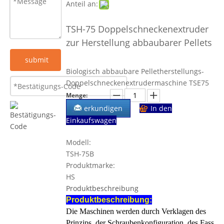
Anteil an:
TSH-75 Doppelschneckenextruder
zur Herstellung abbaubarer Pellets
submit
Biologisch abbaubare Pelletherstellungs-
Doppelschneckenextrudermaschine TSE75
Menge:
erkundigen
In den
Einkaufswagen
Modell:
TSH-75B
Produktmarke:
HS
Produktbeschreibung
Produktbeschreibung:
Die Maschinen werden durch Verklagen des
Prinzips, der Schraubenkonfiguration, des Fass