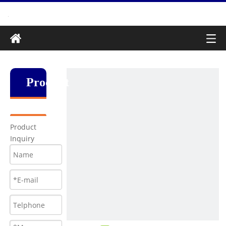
Produkt
Product
Inquiry