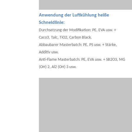
Anwendung der Luftkühlung heiße
Schneidlinie:
Durchsetzung der Modifikation: PE, EVA usw. +
Caco3, Talc, TiO2, Carbon Black.
Abbaubarer Masterbatch: PE, PS usw. + Stärke,
Additiv usw.
Anti-Flame Masterbatch: PE, EVA usw. + SB2O3, MG
(OH) 2, Al2 (OH) 3 usw.