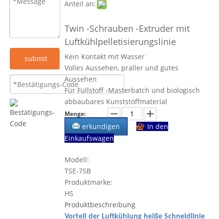
Anteil an:
Twin -Schrauben -Extruder mit
Luftkühlpelletisierungslinie
Kein Kontakt mit Wasser
submit
Volles Aussehen, praller und gutes
Aussehen
Für Füllstoff -Masterbatch und biologisch
abbaubares Kunststoffmaterial
Menge:
erkundigen
In den
Einkaufswagen
Modell:
TSE-75B
Produktmarke:
HS
Produktbeschreibung
Vorteil der Luftkühlung heiße Schneidlinie