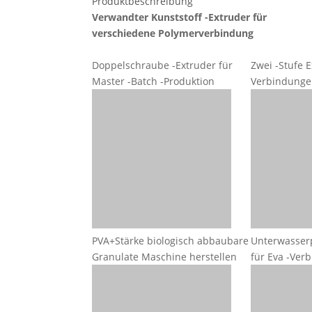
Produktbeschreibung
Verwandter Kunststoff -Extruder für
verschiedene Polymerverbindung
Doppelschraube -Extruder für
Zwei -Stufe E
Master -Batch -Produktion
Verbindunge
PVA+Stärke biologisch abbaubare
Unterwasser
Granulate Maschine herstellen
für Eva -Ver