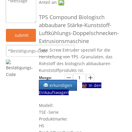
Anteil an:
TPS Compound Biologisch
abbaubare Stärke-Kunststoff-
Luftkühlungs-Doppelschnecken-
submit
Extrusionsmaschine
Twin Screw Extruder speziell für die
Herstellung von TPS -Granulaten, das
Rohstoff des biologisch abbaubaren
Kunststoffprodukts ist.
Menge:
erkundigen
In den
Einkaufswagen
Modell:
TSE -Serie
Produktmarke:
HS