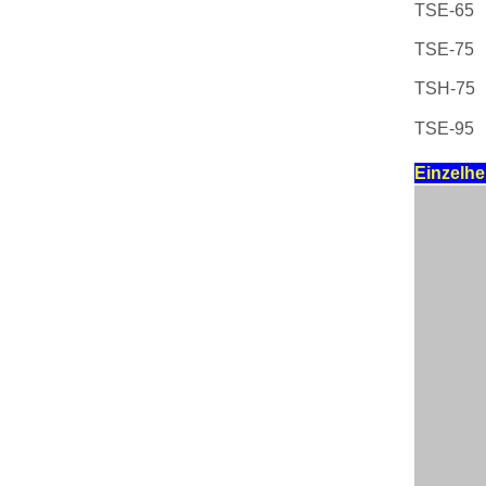
TSE-65
TSE-75
TSH-75
TSE-95
Einzelhe