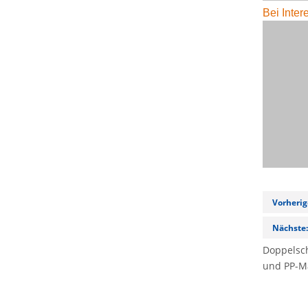
Bei Inter
Vorherig
Nächste
Doppelsc
und PP-M