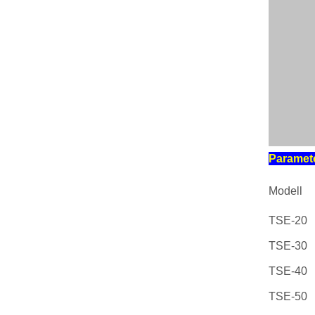
Paramet
Modell
TSE-20
TSE-30
TSE-40
TSE-50