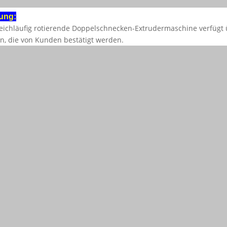
ung:
eichläufig rotierende Doppelschnecken-Extrudermaschine verfügt
n, die von Kunden bestätigt werden.