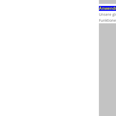
Anwend
Unsere gl
Funktione