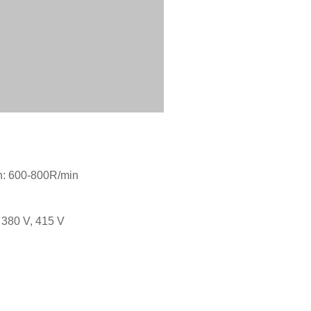
n: 600-800R/min
 380 V, 415 V