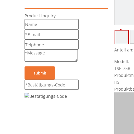
Product Inquiry
Anteil an:
Modell:
TSE-75B
submit
Produktm
HS
Produktb