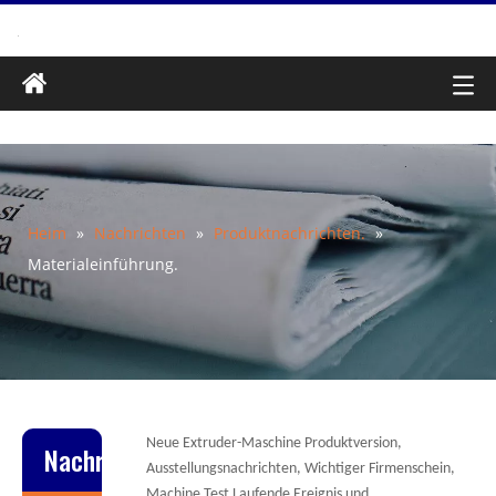
Heim
»
Nachrichten
»
Produktnachrichten.
»
Materialeinführung.
Neue Extruder-Maschine Produktversion,
Nachrichten
Ausstellungsnachrichten, Wichtiger Firmenschein,
Machine Test Laufende Ereignis und