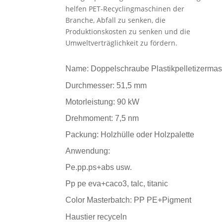
helfen PET-Recyclingmaschinen der
Branche, Abfall zu senken, die
Produktionskosten zu senken und die
Umweltverträglichkeit zu fördern.
Name: Doppelschraube Plastikpelletizerma
Durchmesser: 51,5 mm
Motorleistung: 90 kW
Drehmoment: 7,5 nm
Packung: Holzhülle oder Holzpalette
Anwendung:
Pe.pp.ps+abs usw.
Pp pe eva+caco3, talc, titanic
Color Masterbatch: PP PE+Pigment
Haustier recyceln