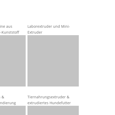
ine aus
Laborextruder und Mini-
-Kunststoff
Extruder
on &
Tiernahrungsextruder &
ndierung
extrudiertes Hundefutter