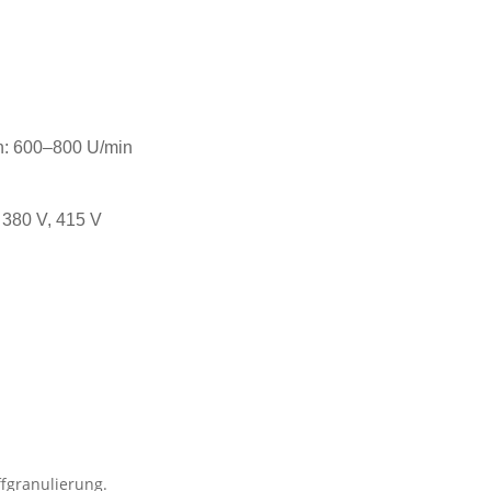
n: 600–800 U/min
 380 V, 415 V
ffgranulierung.