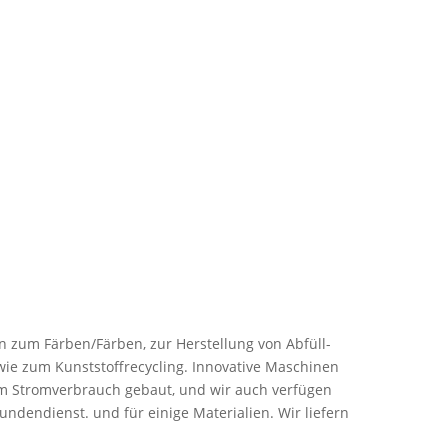
n zum Färben/Färben, zur Herstellung von Abfüll-
ie zum Kunststoffrecycling. Innovative Maschinen
m Stromverbrauch gebaut, und wir auch verfügen
dendienst. und für einige Materialien. Wir liefern