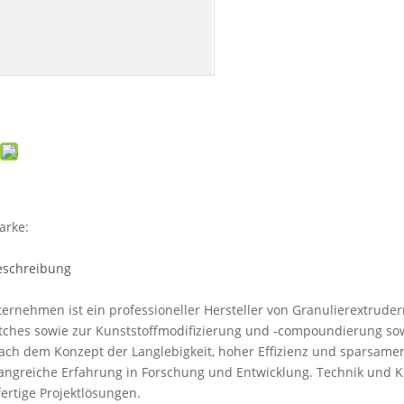
arke:
eschreibung
ernehmen ist ein professioneller Hersteller von Granulierextruder
ches sowie zur Kunststoffmodifizierung und -compoundierung sow
ch dem Konzept der Langlebigkeit, hoher Effizienz und sparsame
ngreiche Erfahrung in Forschung und Entwicklung. Technik und Kun
fertige Projektlösungen.