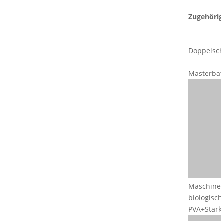
Zugehörig
Doppelsc
Masterba
Maschine 
biologis
PVA+Stärk