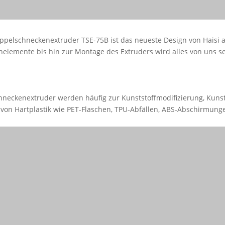
ppelschneckenextruder TSE-75B ist das neueste Design von Haisi 
elemente bis hin zur Montage des Extruders wird alles von uns sel
neckenextruder werden häufig zur Kunststoffmodifizierung, Kuns
 von Hartplastik wie PET-Flaschen, TPU-Abfällen, ABS-Abschirmung