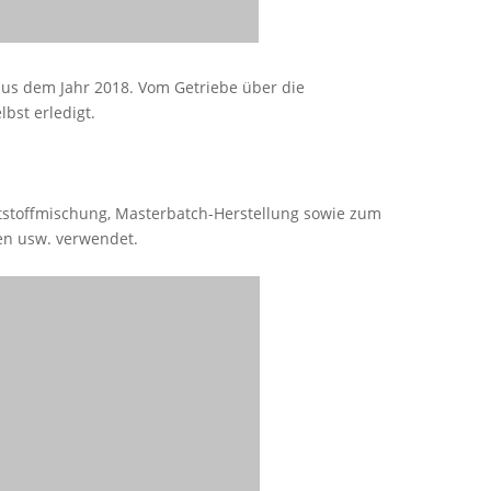
aus dem Jahr 2018. Vom Getriebe über die
bst erledigt.
tstoffmischung, Masterbatch-Herstellung sowie zum
en usw. verwendet.