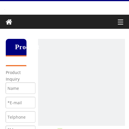
Produkt
Product
Inquiry