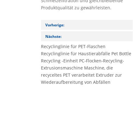
Schmelzefiltration und gleichbleibende
Produktqualität zu gewährleisten.
Vorherige:
Nächste:
Recyclinglinie für PET-Flaschen
Recyclinglinie für Haustierabfälle
Pet Bottle
Recycling -Einheit
PC-Flocken-Recycling-
Extrusionsmaschine
Maschine, die
recyceltes PET verarbeitet
Extruder zur
Wiederaufbereitung von Abfällen