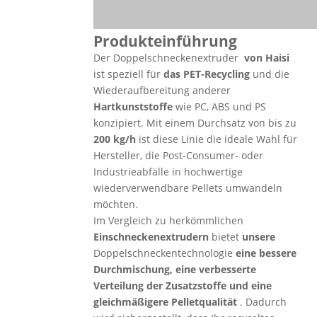
Produkteinführung
Der Doppelschneckenextruder
von Haisi
ist speziell für
das PET-Recycling
und die
Wiederaufbereitung anderer
Hartkunststoffe
wie PC, ABS und PS
konzipiert. Mit einem Durchsatz von bis zu
200 kg/h
ist diese Linie die ideale Wahl für
Hersteller, die Post-Consumer- oder
Industrieabfälle in hochwertige
wiederverwendbare Pellets umwandeln
möchten.
Im Vergleich zu herkömmlichen
Einschneckenextrudern
bietet
unsere
Doppelschneckentechnologie
eine bessere
Durchmischung, eine verbesserte
Verteilung der Zusatzstoffe und eine
gleichmäßigere Pelletqualität
. Dadurch