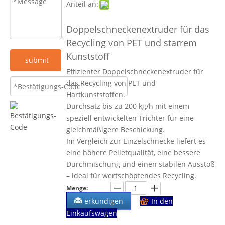
Anteil an:
Doppelschneckenextruder für das
Recycling von PET und starrem
Kunststoff
submit
Effizienter Doppelschneckenextruder für
das Recycling von PET und
Hartkunststoffen.
Durchsatz bis zu 200 kg/h mit einem
speziell entwickelten Trichter für eine
gleichmäßigere Beschickung.
Im Vergleich zur Einzelschnecke liefert es
eine höhere Pelletqualität, eine bessere
Durchmischung und einen stabilen Ausstoß
– ideal für wertschöpfendes Recycling.
Menge:
erkundigen
In den
Einkaufswagen