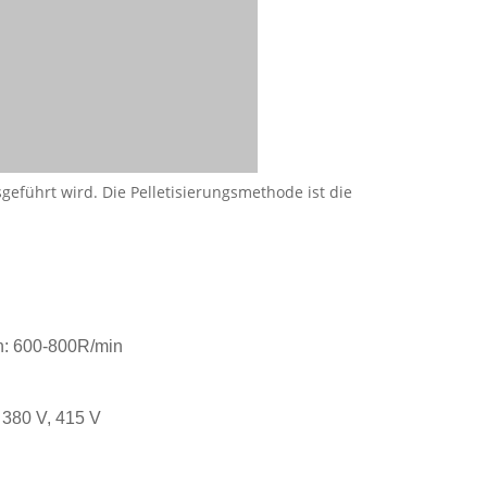
sgeführt wird. Die Pelletisierungsmethode ist die
n: 600-800R/min
 380 V, 415 V