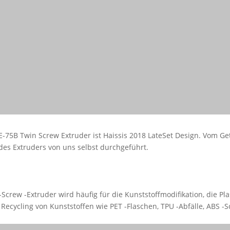
E-75B Twin Screw Extruder ist Haissis 2018 LateSet Design. Vom G
es Extruders von uns selbst durchgeführt.
-Screw -Extruder wird häufig für die Kunststoffmodifikation, die P
 Recycling von Kunststoffen wie PET -Flaschen, TPU -Abfälle, ABS -