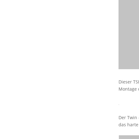
Dieser TS
Montage d
Der Twin 
das harte