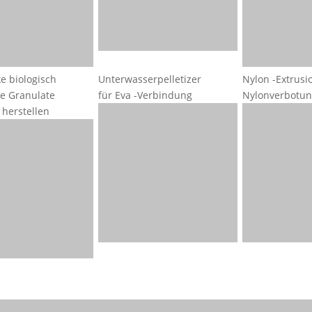
e biologisch
Unterwasserpelletizer
Nylon -Extrus
e Granulate
für Eva -Verbindung
Nylonverbotu
herstellen