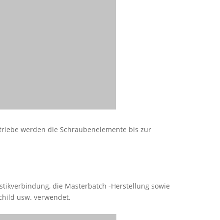
etriebe werden die Schraubenelemente bis zur
lastikverbindung, die Masterbatch -Herstellung sowie
Schild usw. verwendet.