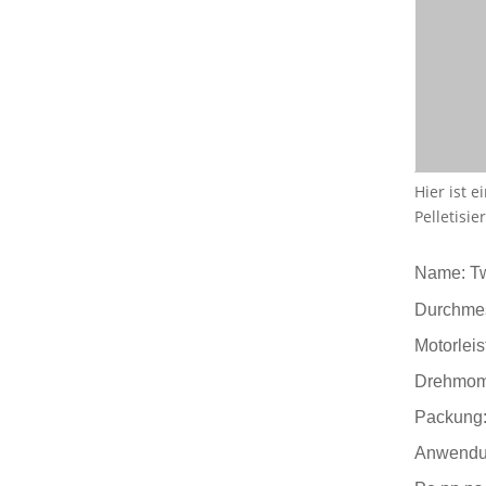
Hier ist 
Pelletisi
Name: Tw
Durchme
Motorlei
Drehmome
Packung:
Anwendu