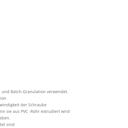
- und Batch-Granulation verwendet.
sion
chwindigkeit der Schraube
nn sie aus PVC -Rohr extrudiert wird
ieben.
tet sind