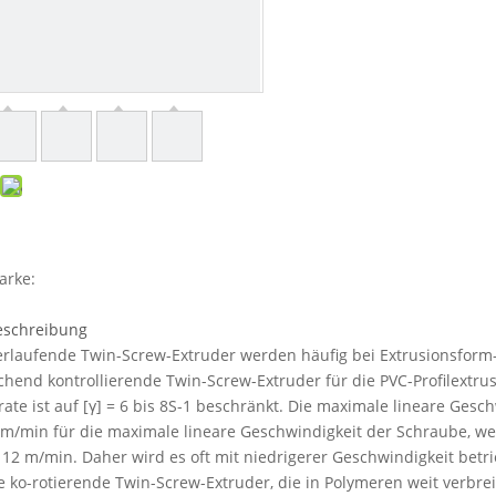
arke:
eschreibung
laufende Twin-Screw-Extruder werden häufig bei Extrusionsform
chend kontrollierende Twin-Screw-Extruder für die PVC-Profilextru
rate ist auf [γ] = 6 bis 8S-1 beschränkt. Die maximale lineare Ges
 m/min für die maximale lineare Geschwindigkeit der Schraube, we
s 12 m/min. Daher wird es oft mit niedrigerer Geschwindigkeit betr
ko-rotierende Twin-Screw-Extruder, die in Polymeren weit verbrei