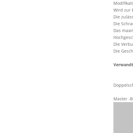
Modifikat
Wird zur 
Die zuläss
Die Schra
Das maxim
Hochgesch
Die Verbu
Die Gesch
Verwandt
Doppelsch
Master -B