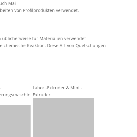
auch Mai
rbeiten von Profilprodukten verwendet.
üblicherweise für Materialien verwendet
che chemische Reaktion. Diese Art von Quetschungen
-
Labor -Extruder & Mini -
sierungsmaschin
Extruder