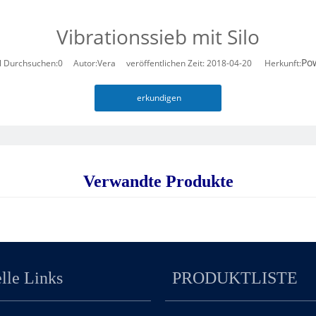
Vibrationssieb mit Silo
Po
l Durchsuchen:
0
Autor:Vera veröffentlichen Zeit: 2018-04-20 Herkunft:
erkundigen
Verwandte Produkte
lle Links
PRODUKTLISTE