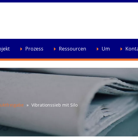
ojekt
Prozess
Ressourcen
Um
Kont
uktfreigabe
»
Vibrationssieb mit Silo