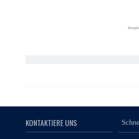
Anzah
KONTAKTIERE UNS
Schne