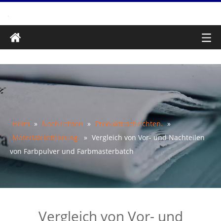
Heim
»
Nachrichten
»
Produktnachrichten.
»
Materialeinführung.
»
Vergleich von Vor- und Nachteilen
von Farbpulver und Farbmasterbatch
Vergleich von Vor- und