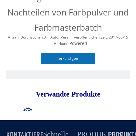
Nachteilen von Farbpulver und
Farbmasterbatch
Anzahl Durchsuchen:
3
Autor:Vera. veröffentlichen Zeit: 2017-06-15
Powered
Herkunft:
erkundigen
Verwandte Produkte
KONTAKTIERE
PRODUKT
Schnelle
PRODUKTLISTE