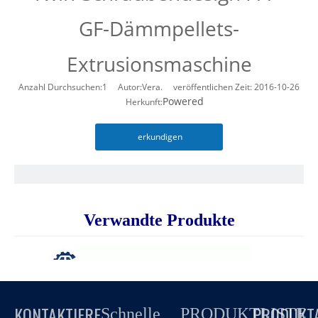
GF-Dämmpellets-
Extrusionsmaschine
Anzahl Durchsuchen:
1
Autor:Vera. veröffentlichen Zeit: 2016-10-26
Powered
Herkunft:
erkundigen
Verwandte Produkte
KONTAKTIERE
PRODUKT
Schnelle
PRODUKTLISTE