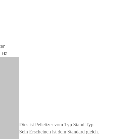
ter
 Hz
Dies ist Pelletizer vom Typ Stand Typ.
Sein Erscheinen ist dem Standard gleich.