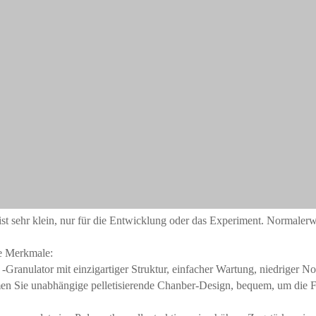
ist sehr klein, nur für die Entwicklung oder das Experiment. Normalerwe
te Merkmale:
 -Granulator mit einzigartiger Struktur, einfacher Wartung, niedriger N
n Sie unabhängige pelletisierende Chanber-Design, bequem, um die F