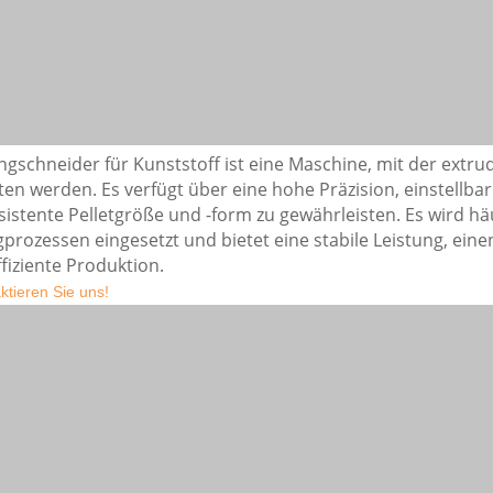
ngschneider für Kunststoff ist eine Maschine, mit der extrud
ten werden. Es verfügt über eine hohe Präzision, einstellb
sistente Pelletgröße und -form zu gewährleisten. Es wird hä
gprozessen eingesetzt und bietet eine stabile Leistung, ein
ffiziente Produktion.
aktieren Sie uns!