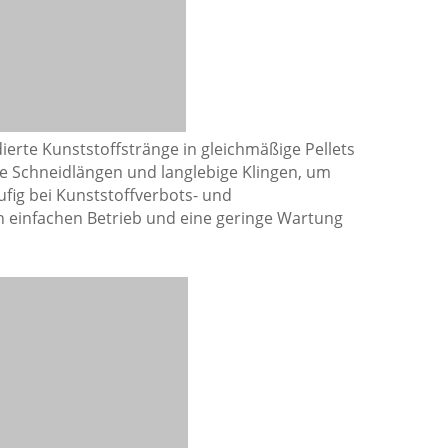
ierte Kunststoffstränge in gleichmäßige Pellets
are Schneidlängen und langlebige Klingen, um
ufig bei Kunststoffverbots- und
en einfachen Betrieb und eine geringe Wartung