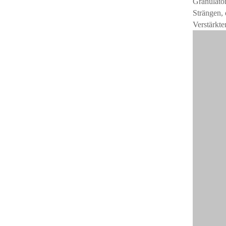
Granulator
Strängen, 
Verstärkte