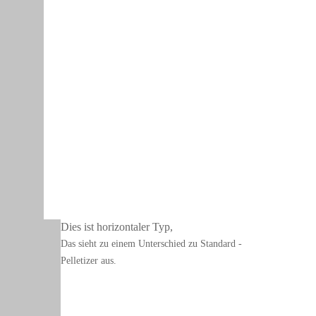
Dies ist horizontaler Typ,
Das sieht zu einem Unterschied zu Standard -
Pelletizer aus.