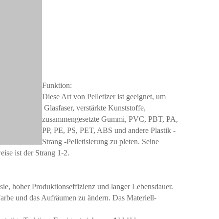
Funktion:
Diese Art von Pelletizer ist geeignet, um
Glasfaser, verstärkte Kunststoffe,
zusammengesetzte Gummi, PVC, PBT, PA,
PP, PE, PS, PET, ABS und andere Plastik -
Strang -Pelletisierung zu pleten. Seine
ise ist der Strang 1-2.
osie, hoher Produktionseffizienz und langer Lebensdauer.
arbe und das Aufräumen zu ändern. Das Materiell-