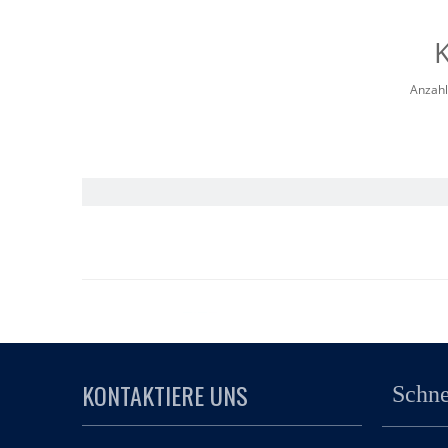
K
Anzahl
KONTAKTIERE UNS
Schne