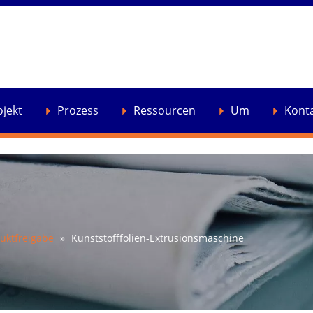
ojekt
Prozess
Ressourcen
Um
Kont
uktfreigabe
»
Kunststofffolien-Extrusionsmaschine