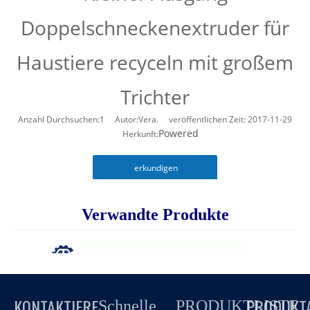
Doppelschneckenextruder für
Haustiere recyceln mit großem
Trichter
Anzahl Durchsuchen:
1
Autor:Vera. veröffentlichen Zeit: 2017-11-29
Powered
Herkunft:
erkundigen
Verwandte Produkte
KONTAKTIERE
PRODUKT
Schnelle
PRODUKTLISTE