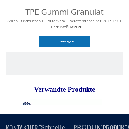
TPE Gummi Granulat
Anzahl Durchsuchen:
1
Autor:Vera. veröffentlichen Zeit: 2017-12-01
Powered
Herkunft:
erkundigen
Verwandte Produkte
KONTAKTIERE
PRODUKT
Schnelle
PRODUKTLISTE