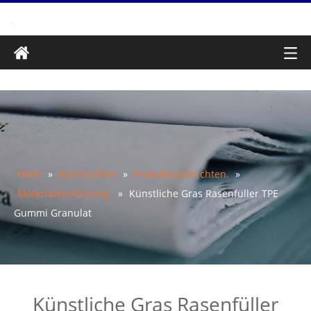
Heim
»
Nachrichten
»
Produktnachrichten.
»
Materialeinführung.
»
Künstliche Gras Rasenfüller TPE
Gummi Granulat
Künstliche Gras Rasenfüller