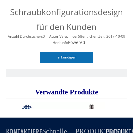
Schraubkonfigurationsdesign
für den Kunden
Anzahl Durchsuchen:
0
Autor:Vera. veröffentlichen Zeit: 2017-10-09
Powered
Herkunft:
erkundigen
Verwandte Produkte
KONTAKTIERE
PRODUKT
Schnelle
PRODUKTLISTE