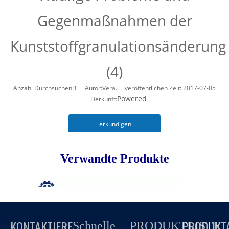
Gegenmaßnahmen der
Kunststoffgranulationsänderung
(4)
Anzahl Durchsuchen:
1
Autor:Vera. veröffentlichen Zeit: 2017-07-05
Powered
Herkunft:
erkundigen
Verwandte Produkte
KONTAKTIERE
PRODUKT
Schnelle
PRODUKTLISTE