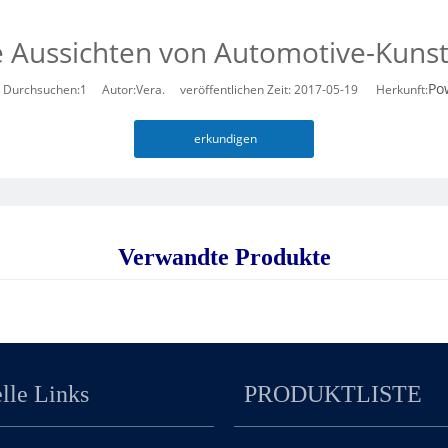
 Aussichten von Automotive-Kunst
Po
 Durchsuchen:
1
Autor:Vera. veröffentlichen Zeit: 2017-05-19 Herkunft:
erkundigen
Verwandte Produkte
lle Links
PRODUKTLISTE