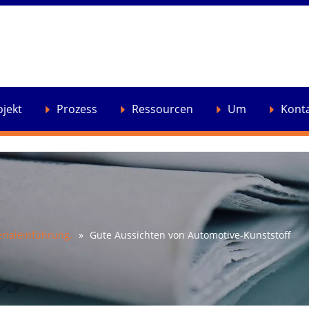
ojekt
Prozess
Ressourcen
Um
Kont
rialeinführung.
»
Gute Aussichten von Automotive-Kunststoff