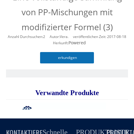
von PP-Mischungen mit
modifizierter Formel (3)
Anzahl Durchsuchen:
2
Autor:Vera. veröffentlichen Zeit: 2017-08-18
Powered
Herkunft:
erkundigen
Verwandte Produkte
KONTAKTIERE
PRODUKT
Schnelle
PRODUKTLISTE