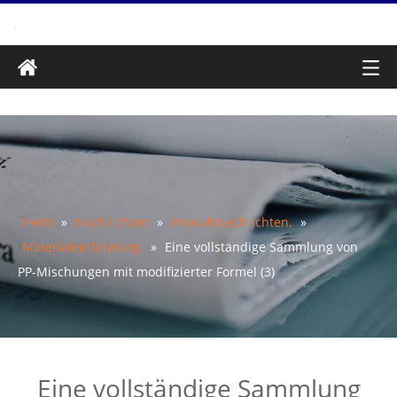
Heim
»
Nachrichten
»
Produktnachrichten.
»
Materialeinführung.
»
Eine vollständige Sammlung von
PP-Mischungen mit modifizierter Formel (3)
Eine vollständige Sammlung