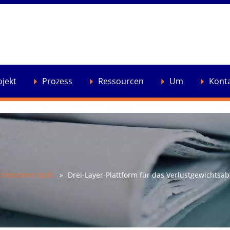
ojekt
Prozess
Ressourcen
Um
Kont
hinentest läuft.
»
Drei-Layer-Plattform für das Verlustgewichtsa