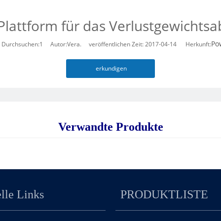
Plattform für das Verlustgewichts
Po
 Durchsuchen:
1
Autor:Vera. veröffentlichen Zeit: 2017-04-14 Herkunft:
erkundigen
Verwandte Produkte
lle Links
PRODUKTLISTE