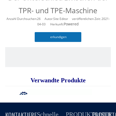
TPR- und TPE-Maschine
Anzahl Durchsuchen:
26
Autor:Site Editor veröffentlichen Zeit: 2021-
Powered
04-03 Herkunft:
erkundigen
Verwandte Produkte
KONTAKTIERE
PRODUKT
Schnelle
PRODUKTLISTE