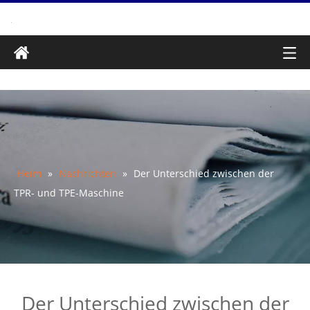
Heim
»
Nachrichten
»
Der Unterschied zwischen der
TPR- und TPE-Maschine
Der Unterschied zwischen der