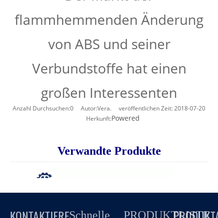
flammhemmenden Änderung
von ABS und seiner
Verbundstoffe hat einen
großen Interessenten
Anzahl Durchsuchen:
0
Autor:Vera. veröffentlichen Zeit: 2018-07-20
Powered
Herkunft:
erkundigen
Verwandte Produkte
KONTAKTIERE
PRODUKT
Schnelle
PRODUKTLISTE