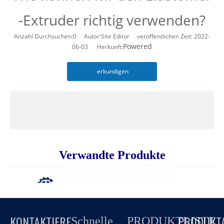
-Extruder richtig verwenden?
Anzahl Durchsuchen:
0
Autor:Site Editor veröffentlichen Zeit: 2022-
Powered
06-03 Herkunft:
erkundigen
Verwandte Produkte
KONTAKTIERE
PRODUKT
Schnelle
PRODUKTLISTE