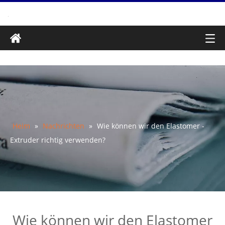
Heim
»
Nachrichten
»
Wie können wir den Elastomer -
Extruder richtig verwenden?
Wie können wir den Elastomer