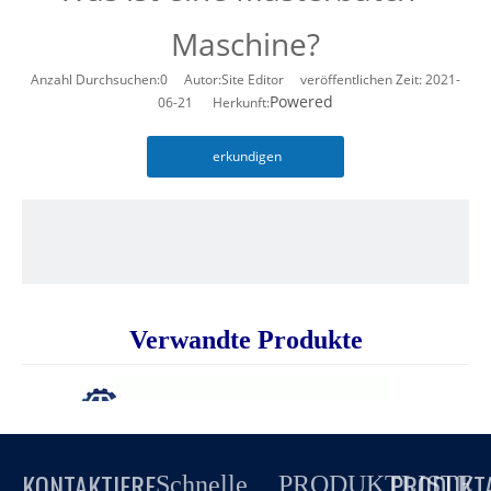
Maschine?
Anzahl Durchsuchen:
0
Autor:Site Editor veröffentlichen Zeit: 2021-
Powered
06-21 Herkunft:
erkundigen
Verwandte Produkte
KONTAKTIERE
PRODUKT
Schnelle
PRODUKTLISTE