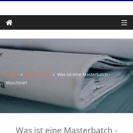
Heim
»
Nachrichten
»
Was ist eine Masterbatch -
Maschine?
Was ist eine Masterbatch -