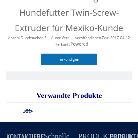
Hundefutter Twin-Screw-
Extruder für Mexiko-Kunde
Anzahl Durchsuchen:
3
Autor:Vera. veröffentlichen Zeit: 2017-04-12
Powered
Herkunft:
erkundigen
Verwandte Produkte
KONTAKTIERE
PRODUKT
Schnelle
PRODUKTLISTE