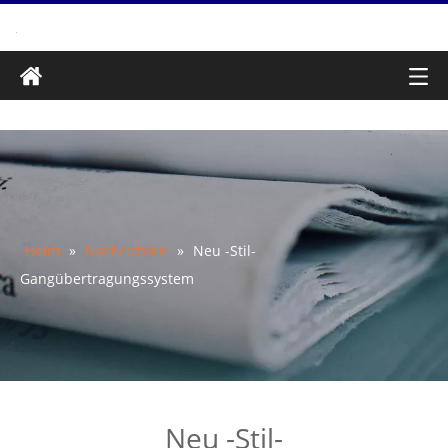
Heim
»
Nachrichten
»
Neu -Stil-
Gangübertragungssystem
Neu -Stil-