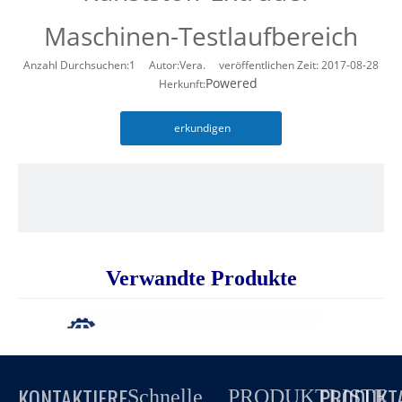
Maschinen-Testlaufbereich
Anzahl Durchsuchen:
1
Autor:Vera. veröffentlichen Zeit: 2017-08-28
Powered
Herkunft:
erkundigen
Verwandte Produkte
KONTAKTIERE
PRODUKT
Schnelle
PRODUKTLISTE