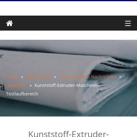
Heim
»
Nachrichten
»
Unternehmens Nachrichten
»
Beachten
»
Kunststoff-Extruder-Maschinen-
Testlaufbereich
Kunststoff-Extruder-