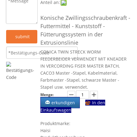
Anteil an:
Konische Zwillingsschraubenkraft -
Futtermittel - Kunststoff -
Fütterungssystem in der
submit
Extrusionslinie
CONICA TWIN STRECK WORM
FEEDERBEIDER VERWENDET MIT KNEADER
IN VERCORDING FISER MASTER BATCH,
CACO3 Master -Stapel, Kabelmaterial,
Farbmaster -Stapel, schwarze Master -
Stapel usw. verwendet.
Menge:
erkundigen
In den
Einkaufswagen
Produktmarke:
Haisi