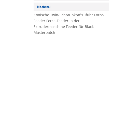
Nächste:
Konische Twin-Schraubkraftzufuhr
Force-
Feeder
Force-Feeder in der
Extrudermaschine
Feeder für Black
Masterbatch