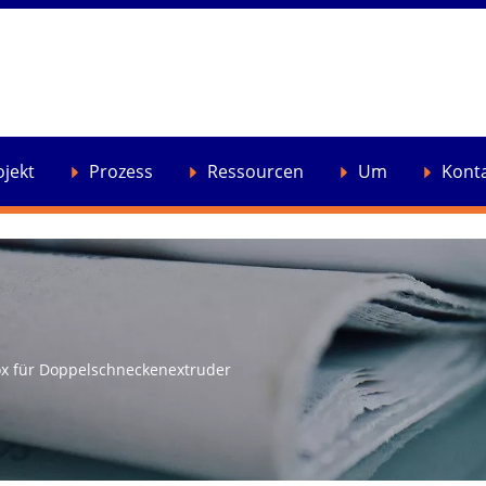
ojekt
Prozess
Ressourcen
Um
Kont
x für Doppelschneckenextruder