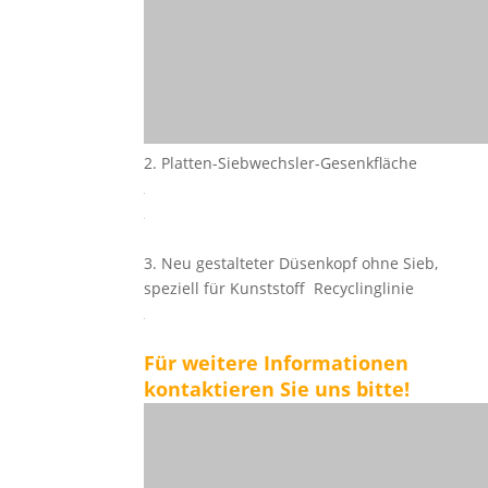
2. Platten-Siebwechsler-Gesenkfläche
3. Neu gestalteter Düsenkopf ohne Sieb,
speziell für Kunststoff Recyclinglinie
Für weitere Informationen
kontaktieren Sie uns bitte!