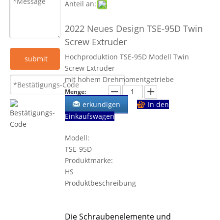
Anteil an:
2022 Neues Design TSE-95D Twin
Screw Extruder
Hochproduktion TSE-95D Modell Twin
submit
Screw Extruder
mit hohem Drehmomentgetriebe
Menge:
erkundigen
In den
Einkaufswagen
Modell:
TSE-95D
Produktmarke:
HS
Produktbeschreibung
Die Schraubenelemente und