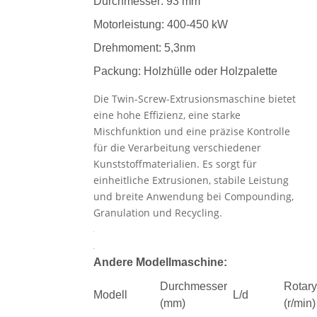
Durchmesser: 93 mm
Motorleistung: 400-450 kW
Drehmoment: 5,3nm
Packung: Holzhülle oder Holzpalette
Die Twin-Screw-Extrusionsmaschine bietet
eine hohe Effizienz, eine starke
Mischfunktion und eine präzise Kontrolle
für die Verarbeitung verschiedener
Kunststoffmaterialien. Es sorgt für
einheitliche Extrusionen, stabile Leistung
und breite Anwendung bei Compounding,
Granulation und Recycling.
Andere Modellmaschine:
Durchmesser
Rotary
Modell
L/d
(mm)
(r/min)