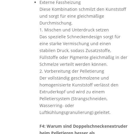
Externe Fassheizung
Diese Kombination schmilzt den Kunststoff
und sorgt für eine gleichmäßige
Durchmischung.
1. Mischen und Unterdruck setzen
Das spezielle Schneckendesign sorgt für
eine starke Vermischung und einen
stabilen Druck, sodass Zusatzstoffe,
Füllstoffe oder Pigmente gleichmäßig in der
Schmelze verteilt werden können.
2. Vorbereitung der Pelletierung
Der vollständig geschmolzene und
homogenisierte Kunststoff verlässt den
Extruderkopf und wird zu einem
Pelletiersystem (Strangschneiden,
Wasserring- oder
Luftkühlungsgranulierung) geleitet.
F4: Warum sind Doppelschneckenextruder
beim Pelletieren besser als