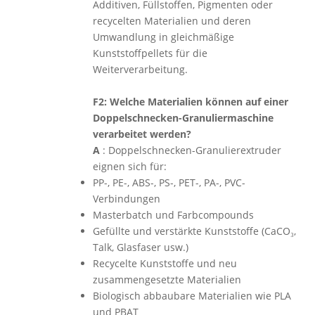
Additiven, Füllstoffen, Pigmenten oder
recycelten Materialien und deren
Umwandlung in gleichmäßige
Kunststoffpellets für die
Weiterverarbeitung.
F2: Welche Materialien können auf einer
Doppelschnecken-Granuliermaschine
verarbeitet werden?
A
: Doppelschnecken-Granulierextruder
eignen sich für:
PP-, PE-, ABS-, PS-, PET-, PA-, PVC-
Verbindungen
Masterbatch und Farbcompounds
Gefüllte und verstärkte Kunststoffe (CaCO₃,
Talk, Glasfaser usw.)
Recycelte Kunststoffe und neu
zusammengesetzte Materialien
Biologisch abbaubare Materialien wie PLA
und PBAT